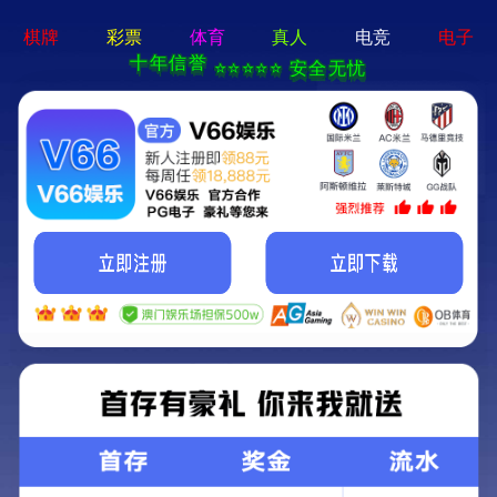
皇冠官方app-APP免费下载
首页
关于我们
新闻动态
管道非开挖服务
新闻动态
首页
>
新闻动态
>
工程信息
企业公告
弘扬
企业新闻
工程信息