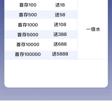
最新资讯
根据国家节假日统一安排，并经公司
常上班。各分公司、项目部根据工
非洲油气管道密集投运，中东管网
的及时沟通和协调，做好设备、人
“十五五”城市更新提速，国内管
保项目顺利施工，争取安全、平稳
进行中的乍得的长输管道清洗项目
放假期间后勤人员需按照正常情况
广大员工致敬，你们辛苦了！
我国天然气消费迎来新突破
中拓“一带一路”20 年纪念
关于“民营经济31条”发布的意
皇冠
苏丹公司的中方员工安全撤回国内
二?
弘扬冬奥精神、砥砺拼搏奋进 —
上一篇：
关于2018年五一劳动
搜索
下一篇：
公司召开2017年度工
首页
|
关于我们
|
人才招聘
|
网站地图
|
联系我们
|
企业邮箱登
陆
|
订阅RSS
Copyright 2026 皇冠官方app 版权所有